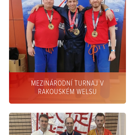
MEZINÁRODNÍ TURNAJ V
RAKOUSKÉM WELSU