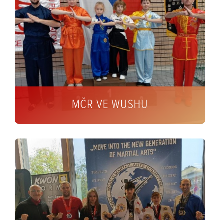
MČR VE WUSHU