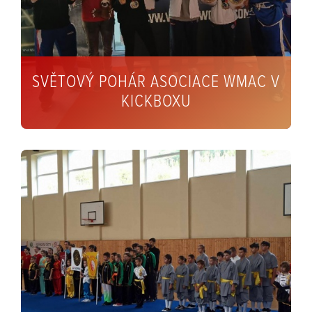
SVĚTOVÝ POHÁR ASOCIACE WMAC V
KICKBOXU