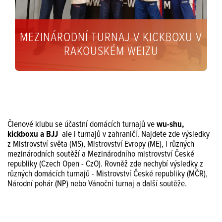
MEZINÁRODNÍ TURNAJ V KICKBOXU V
RAKOUSKÉM WEIZU
Členové klubu se účastní domácích turnajů ve
wu-shu,
kickboxu a BJJ
ale i turnajů v zahraničí. Najdete zde výsledky
z Mistrovství světa (MS), Mistrovství Evropy (ME), i různých
mezinárodních soutěží a Mezinárodního mistrovství České
republiky (Czech Open - CzO). Rovněž zde nechybí výsledky z
různých domácích turnajů - Mistrovství České republiky (MČR),
Národní pohár (NP) nebo Vánoční turnaj a další soutěže.