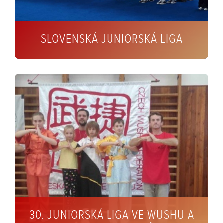
SLOVENSKÁ JUNIORSKÁ LIGA
30. JUNIORSKÁ LIGA VE WUSHU A