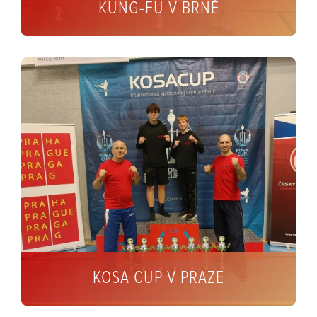
KUNG-FU V BRNĚ
KOSA CUP V PRAZE