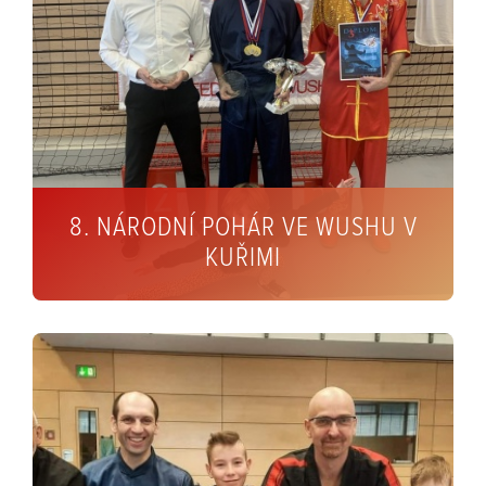
8. NÁRODNÍ POHÁR VE WUSHU V
KUŘIMI