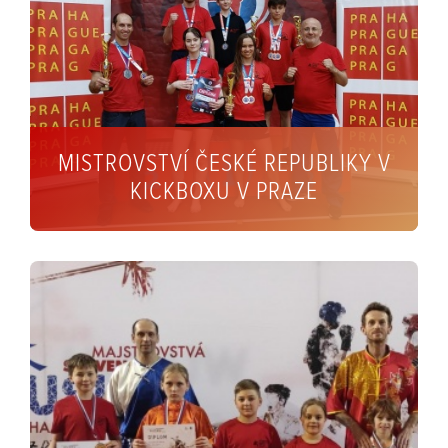
MISTROVSTVÍ ČESKÉ REPUBLIKY V
KICKBOXU V PRAZE