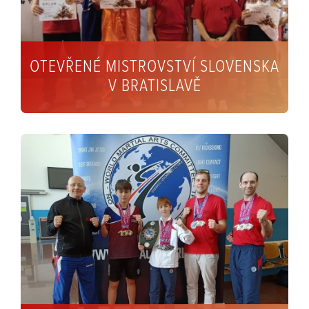
OTEVŘENÉ MISTROVSTVÍ SLOVENSKA
V BRATISLAVĚ