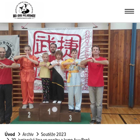
Úvod
Archiv
Soutěže 2023