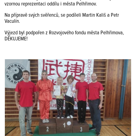
vzornou reprezentaci oddílu i města Pelhřimov.
Na přípravě svých svěřenců, se podíleli Martin Kališ a Petr
Vaculín.
Výjezd byl podpořen z Rozvojového fondu města Pelhřimova,
DĚKUJEME!