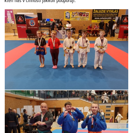
kteří nás v činnosti jakkoli podporují.