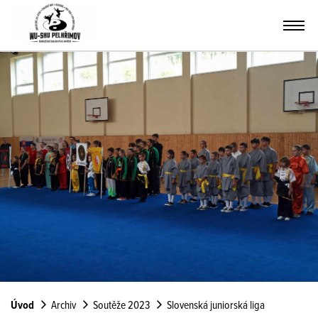
Úvod
Archiv
Soutěže 2023
Slovenská juniorská liga