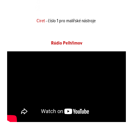
Ciret
- číslo 1 pro malířské nástroje
Rádio Pelhřimov