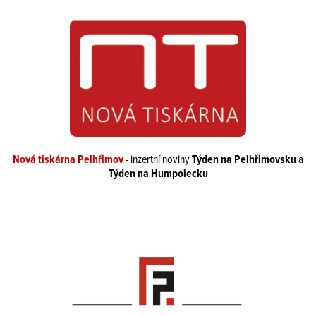
Nová tiskárna Pelhřimov
- inzertní noviny
Týden na Pelhřimovsku
a
Týden na Humpolecku