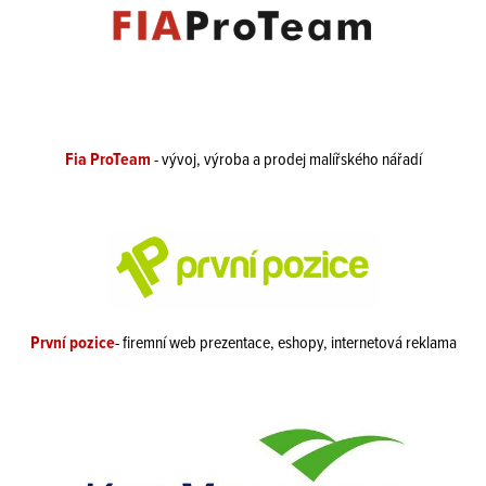
Fia ProTeam
- vývoj, výroba a prodej malířského nářadí
První pozice
- firemní web prezentace, eshopy, internetová reklama