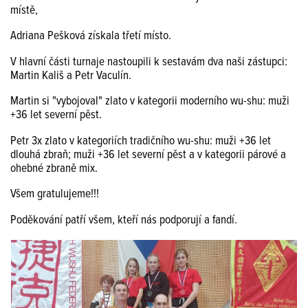
místě,
Adriana Pešková získala třetí místo.
V hlavní části turnaje nastoupili k sestavám dva naši zástupci:
Martin Kališ a Petr Vaculín.
Martin si "vybojoval" zlato v kategorii moderního wu-shu: muži
+36 let severní pěst.
Petr 3x zlato v kategoriích tradičního wu-shu: muži +36 let
dlouhá zbraň; muži +36 let severní pěst a v kategorii párové a
ohebné zbraně mix.
Všem gratulujeme!!!
Poděkování patří všem, kteří nás podporují a fandí.