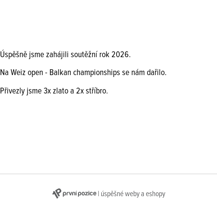
Úspěšně jsme zahájili soutěžní rok 2026.
Na Weiz open - Balkan championships se nám dařilo.
Přivezly jsme 3x zlato a 2x stříbro.
| úspěšné weby a eshopy