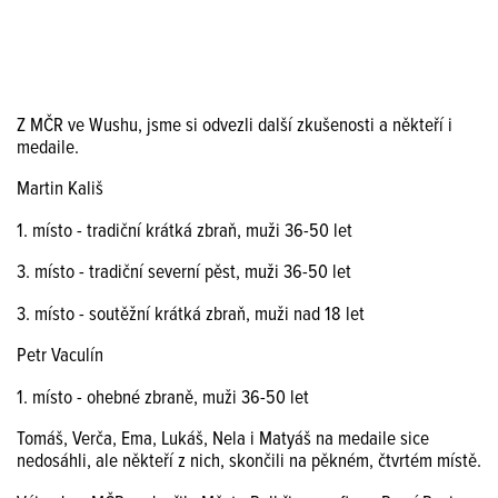
Z MČR ve Wushu, jsme si odvezli další zkušenosti a někteří i
medaile.
Martin Kališ
1. místo - tradiční krátká zbraň, muži 36-50 let
3. místo - tradiční severní pěst, muži 36-50 let
3. místo - soutěžní krátká zbraň, muži nad 18 let
Petr Vaculín
1. místo - ohebné zbraně, muži 36-50 let
Tomáš, Verča, Ema, Lukáš, Nela i Matyáš na medaile sice
nedosáhli, ale někteří z nich, skončili na pěkném, čtvrtém místě.