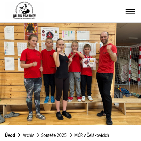
Úvod
Archiv
Soutěže 2025
MČR v Čelákovicích