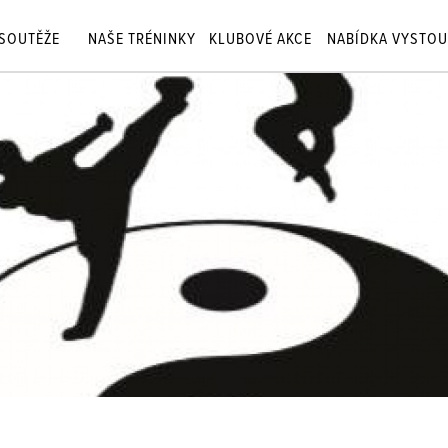
SOUTĚŽE
NAŠE TRÉNINKY
KLUBOVÉ AKCE
NABÍDKA VYSTOU