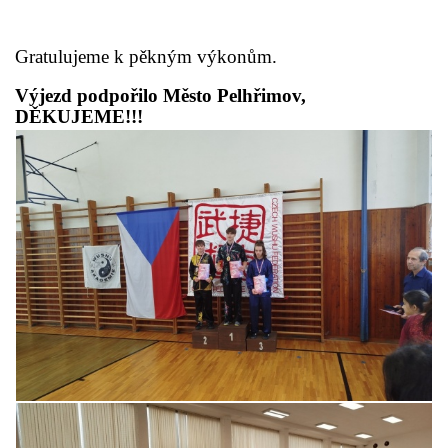
Gratulujeme k pěkným výkonům.
Výjezd podpořilo Město Pelhřimov,
DĚKUJEME!!!