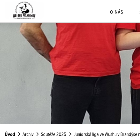
O NÁS
Úvod
Archiv
Soutěže 2025
Juniorská liga ve Wushu v Brandýse