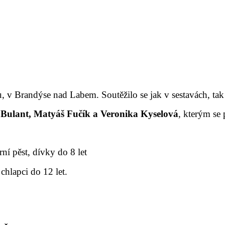
hu, v Brandýse nad Labem. Soutěžilo se jak v sestavách, ta
 Bulant, Matyáš Fučík a Veronika Kyselová
, kterým se
rní pěst, dívky do 8 let
 chlapci do 12 let.