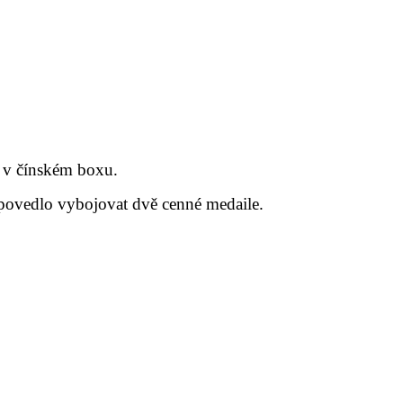
k v čínském boxu.
 povedlo vybojovat dvě cenné medaile.