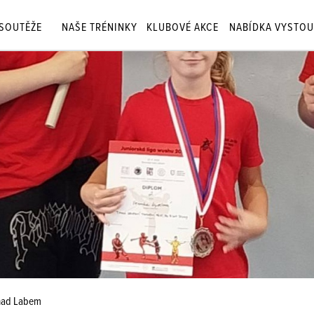
SOUTĚŽE
NAŠE TRÉNINKY
KLUBOVÉ AKCE
NABÍDKA VYSTOU
 nad Labem