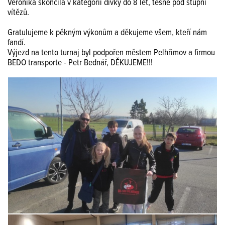
Veronika skončila v kategorii dívky do 8 let, těsně pod stupni
vítězů.
Gratulujeme k pěkným výkonům a děkujeme všem, kteří nám
fandí.
Výjezd na tento turnaj byl podpořen městem Pelhřimov a firmou
BEDO transporte - Petr Bednář, DĚKUJEME!!!