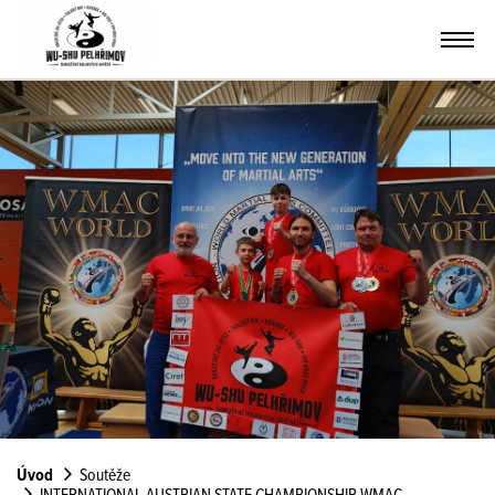
Úvod
Soutěže